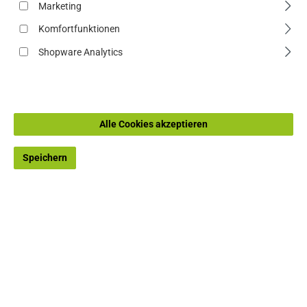
Marketing
Komfortfunktionen
Shopware Analytics
Alle Cookies akzeptieren
Nur 1 auf Lager!
Rabatt
-4,43%
Speichern
CTM Rambler 2.0